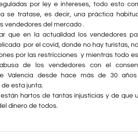
eguladas por ley e intereses, todo esto com
ica se tratase, es decir, una práctica habitu
os vendedores del mercado .
r que en la actualidad los vendedores pa
licada  por el covid, donde no hay turistas, no
nes por las restricciones  y mientras todo est
a abusa de los vendedores con el consent
de Valencia desde hace más de 30 años 
 de esta junta.
stán hartos de tantas injusticias y de que 
el dinero de todos.