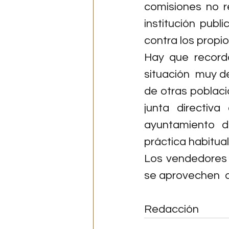
comisiones no r
institución publ
contra los propi
Hay que recorda
situación  muy de
de otras poblacio
junta directiv
ayuntamiento 
práctica habitual
Los vendedores e
se aprovechen  d
Redacción