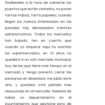
facilidades a la hora de subastar los 
puestos que están cerrados, no poner 
tantas trabas, tanto papeleo, cuando 
llegan los nuevos interesados en las 
paradas hay demasiados tramites 
administrativos. Todos los mercados 
han bajado, ten en cuenta que 
cuando yo empecé aquí no existían 
los supermercados, en 10 años no 
quedará ni un solo mercado municipal. 
Soy de los que tiene más tiempo en el 
mercado y tengo previsto cerrar las 
persianas en diciembre, me júbilo este 
año, y quedara otra parada mas 
clausurada en el mercado. Debería de 
haber un departamento en el 
Ayuntamiento que gestione esto de 