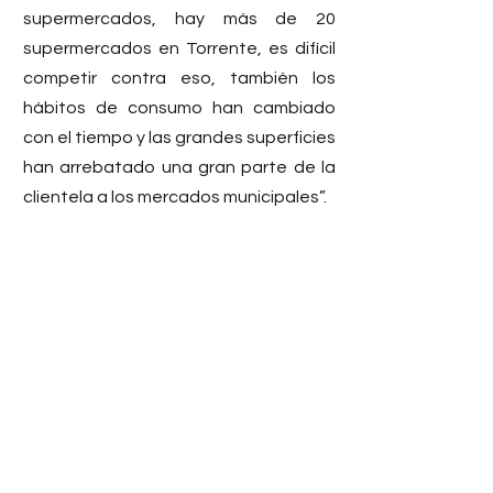
supermercados, hay más de 20 
supermercados en Torrente, es difícil 
competir contra eso, también los 
hábitos de consumo han cambiado 
con el tiempo y las grandes superficies 
han arrebatado una gran parte de la 
clientela a los mercados municipales”.
La Xarcuteria D' Albert 