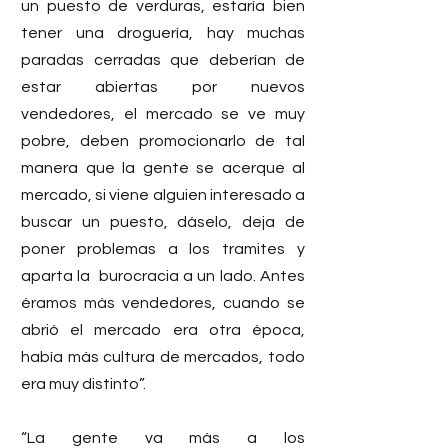
un puesto de verduras, estaría bien 
tener una droguería, hay muchas 
paradas cerradas que deberían de 
estar abiertas por nuevos 
vendedores, el mercado se ve muy 
pobre, deben promocionarlo de tal 
manera que la gente se acerque al 
mercado, si viene alguien interesado a 
buscar un puesto, dáselo, deja de 
poner problemas a los tramites y 
aparta la  burocracia a un lado. Antes 
éramos más vendedores, cuando se 
abrió el mercado era otra época, 
había más cultura de mercados, todo 
era muy distinto”.
“La gente va más a los 