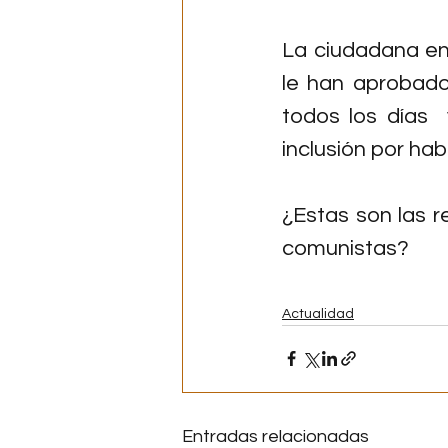
La ciudadana en
le han aprobado
todos los días  
inclusión por habe
¿Estas son las re
comunistas?
Actualidad
Entradas relacionadas