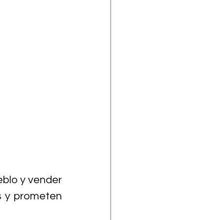
blo y vender 
 y prometen 