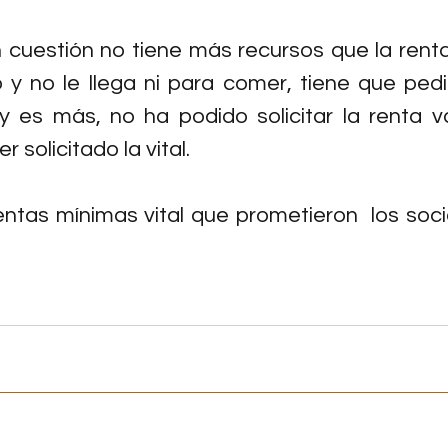
 cuestión no tiene más recursos que la rent
 y no le llega ni para comer, tiene que ped
y es más, no ha podido solicitar la renta v
r solicitado la vital.
ntas mínimas vital que prometieron  los social