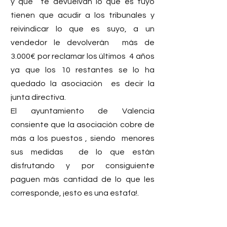
y que  te devuelvan lo que es tuyo 
tienen que acudir a los tribunales y 
reivindicar lo que es suyo, a un 
vendedor le devolverán  más de 
3.000€ por reclamar los últimos  4 años 
ya que los 10 restantes se lo ha 
quedado la asociación  es decir la 
junta directiva.  
El ayuntamiento de Valencia 
consiente que la asociación cobre de 
más a los puestos , siendo  menores 
sus medidas  de lo que están 
disfrutando y por consiguiente 
paguen más cantidad de lo que les 
corresponde, ¡esto es una estafa!.