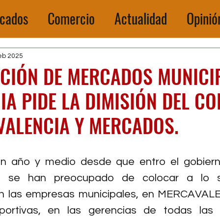
cados
Comercio
Actualidad
Opinió
eb 2025
ACIÓN DE MERCADOS MUNICI
IA PIDE LA DIMISIÓN DEL CO
VALENCIA Y MERCADOS.
n año y medio desde que entro el gobiern
lo se han preocupado de colocar a lo s
n las empresas municipales, en MERCAVALEN
portivas, en las gerencias de todas las