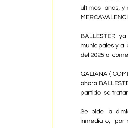
últimos  años, y
MERCAVALENCIA q
BALLESTER ya 
municipales y a l
del 2025 al come
GALIANA ( COMPRO
ahora BALLESTER 
partido  se tratar
Se pide la dim
inmediato,  por 