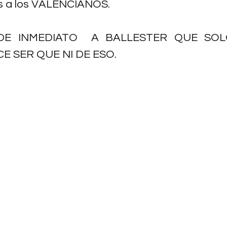
os a los VALENCIANOS.
 DE INMEDIATO  A BALLESTER QUE SOL
E SER QUE NI DE ESO.