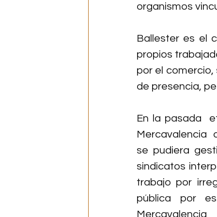
organismos vinc
Ballester es el 
propios trabajad
por el comercio, 
de presencia, p
En la pasada  e
Mercavalencia  
se pudiera gest
sindicatos interp
trabajo por irr
pública por e
Mercavalencia  