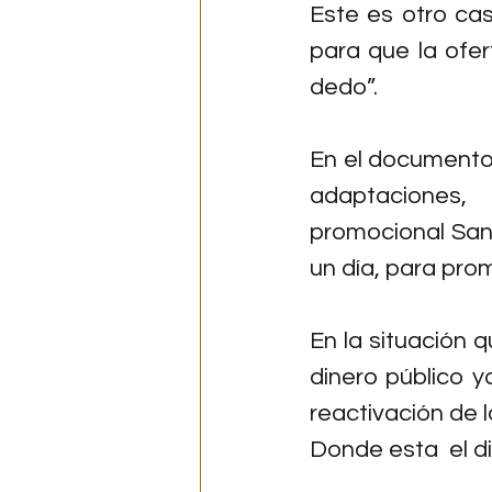
Este es otro cas
para que la ofer
dedo”.
En el documento
adaptaciones, 
promocional San 
un día, para pro
En la situación q
dinero público 
reactivación de l
Donde esta  el d