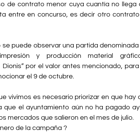
o de contrato menor cuya cuantía no llega al
ta entre en concurso, es decir otro contrato
 se puede observar una partida denominada “
impresión y producción material gráfico
Dionis” por el valor antes mencionado, para
mocionar el 9 de octubre.
ue vivimos es necesario priorizar en que hay qu
ya que el ayuntamiento aún no ha pagado ayu
os mercados que salieron en el mes de julio.
inero de la campaña ?