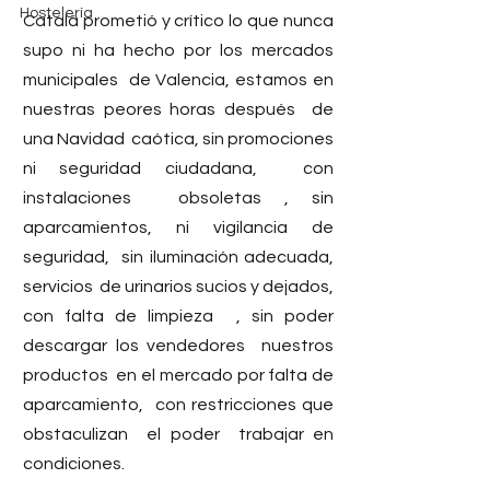
Hostelería
Catalá prometió y crítico lo que nunca 
supo ni ha hecho por los mercados  
municipales  de Valencia, estamos en 
nuestras peores horas después  de 
una Navidad  caótica, sin promociones 
ni seguridad ciudadana,  con 
instalaciones  obsoletas , sin 
aparcamientos, ni vigilancia de 
seguridad,  sin iluminación adecuada, 
servicios  de urinarios sucios y dejados, 
con falta de limpieza  , sin poder 
descargar los vendedores  nuestros  
productos  en el mercado por falta de 
aparcamiento,  con restricciones que 
obstaculizan  el poder  trabajar en 
condiciones.