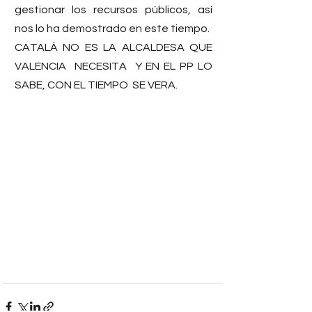
gestionar los recursos públicos, así 
nos lo ha demostrado en este tiempo.
CATALÁ NO ES LA ALCALDESA QUE 
VALENCIA  NECESITA  Y EN EL PP LO 
SABE, CON EL TIEMPO  SE VERA.