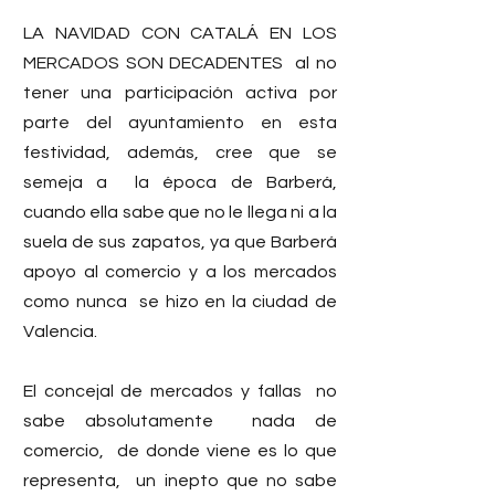
LA NAVIDAD CON CATALÁ EN LOS 
MERCADOS SON DECADENTES  al no 
tener una participación activa por 
parte del ayuntamiento en esta 
festividad, además, cree que se 
semeja a  la época de Barberá, 
cuando ella sabe que no le llega ni a la 
suela de sus zapatos, ya que Barberá 
apoyo al comercio y a los mercados  
como nunca  se hizo en la ciudad de 
Valencia.
El concejal de mercados y fallas  no 
sabe absolutamente  nada de 
comercio,  de donde viene es lo que 
representa,  un inepto que no sabe  