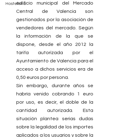
edificio municipal del Mercado 
Hostelería
Central de Valencia son 
gestionados por la asociación de 
vendedores del mercado. Según 
la información de la que se 
dispone, desde el año 2012 la 
tarifa autorizada por el 
Ayuntamiento de Valencia para el 
acceso a dichos servicios era de 
0,50 euros por persona.
Sin embargo, durante años se 
habría venido cobrando 1 euro 
por uso, es decir, el doble de la 
cantidad autorizada. Esta 
situación plantea serias dudas 
sobre la legalidad de los importes 
aplicados a los usuarios y sobre la 